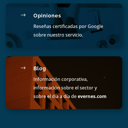
$
Opiniones
Reseñas certificadas por Google
sobre nuestro servicio.
$
Blog
Información corporativa,
información sobre el sector y
sobre el día a día de
evernes.com