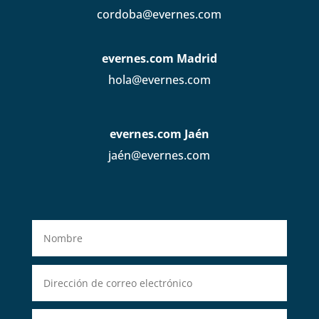
cordoba@evernes.com
evernes.com Madrid
hola@evernes.com
evernes.com Jaén
jaén@evernes.com