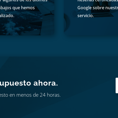
abajos que hemos
Google sobre nuest
alizado.
servicio.
supuesto ahora.
esto en menos de 24 horas.