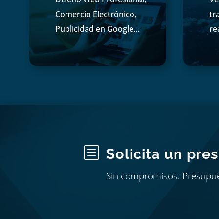
Comercio Electrónico,
tr
Publicidad en Google…
re
b
Solicita un pre
Sin compromisos. Presupu