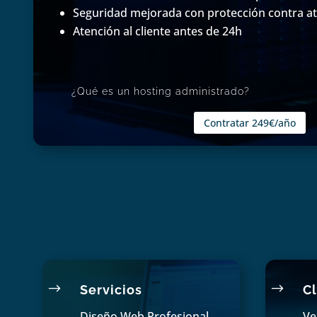
Seguridad mejorada con protección contra 
Atención al cliente antes de 24h
¿Qué es un hosting administrado?
Contratar 249€/año
$
$
Servicios
Cl
Diseño Web Profesional,
Ve