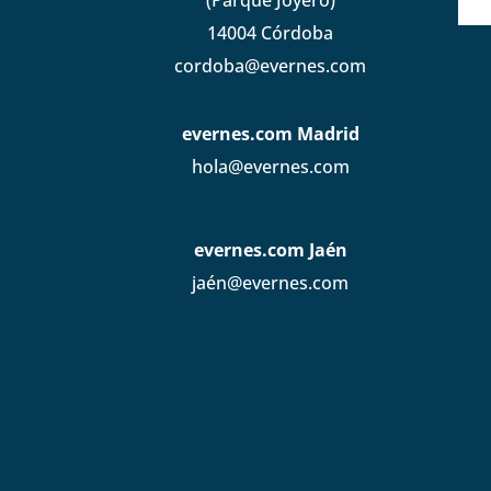
(Parque Joyero)
14004 Córdoba
cordoba@evernes.com
evernes.com Madrid
hola@evernes.com
evernes.com Jaén
jaén@evernes.com