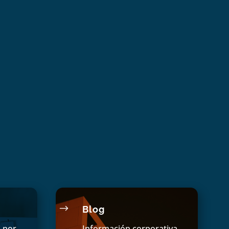
$
Blog
s por
Información corporativa,