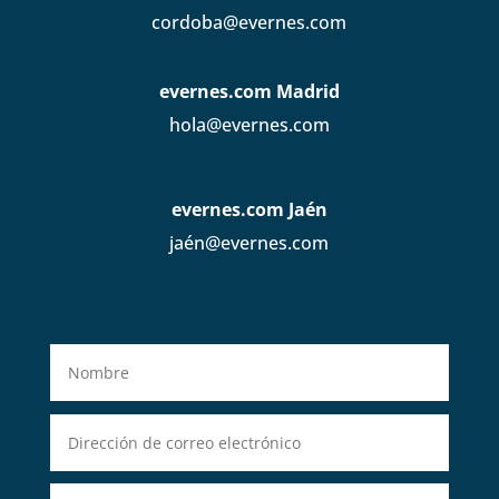
cordoba@evernes.com
evernes.com Madrid
hola@evernes.com
evernes.com Jaén
jaén@evernes.com