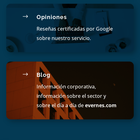
$
Opiniones
Reseñas certificadas por Google
sobre nuestro servicio.
$
Blog
Información corporativa,
información sobre el sector y
sobre el día a día de
evernes.com