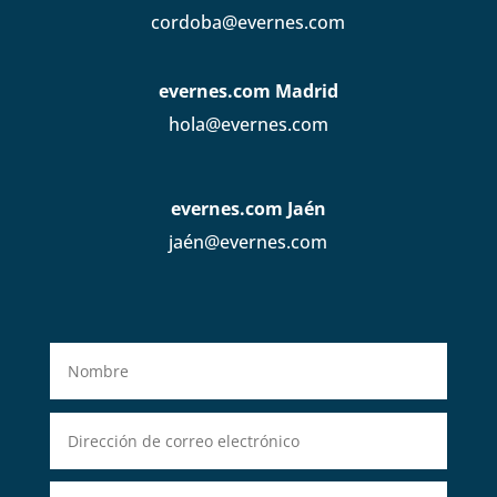
cordoba@evernes.com
evernes.com Madrid
hola@evernes.com
evernes.com Jaén
jaén@evernes.com