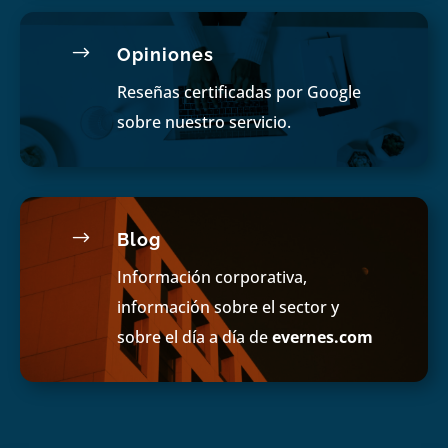
$
Opiniones
Reseñas certificadas por Google
sobre nuestro servicio.
$
Blog
Información corporativa,
información sobre el sector y
sobre el día a día de
evernes.com