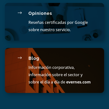
$
Opiniones
Reseñas certificadas por Google
sobre nuestro servicio.
$
Blog
Información corporativa,
información sobre el sector y
sobre el día a día de
evernes.com