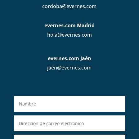
cordoba@evernes.com
evernes.com Madrid
hola@evernes.com
evernes.com Jaén
jaén@evernes.com