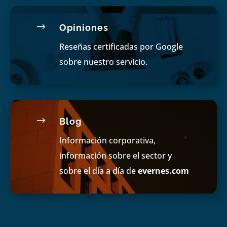
$
Opiniones
Reseñas certificadas por Google
sobre nuestro servicio.
$
Blog
Información corporativa,
información sobre el sector y
sobre el día a día de
evernes.com