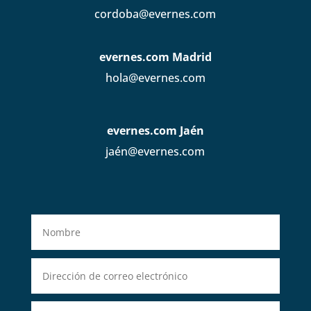
cordoba@evernes.com
evernes.com Madrid
hola@evernes.com
evernes.com Jaén
jaén@evernes.com