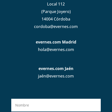
Local 112
(Parque Joyero)
14004 Córdoba
cordoba@evernes.com
evernes.com Madrid
hola@evernes.com
evernes.com Jaén
jaén@evernes.com