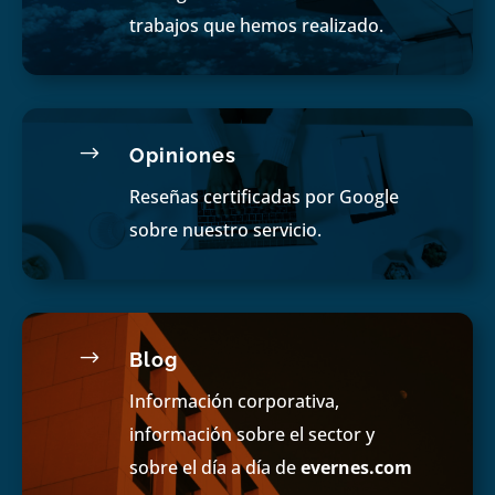
trabajos que hemos realizado.
$
Opiniones
Reseñas certificadas por Google
sobre nuestro servicio.
$
Blog
Información corporativa,
información sobre el sector y
sobre el día a día de
evernes.com