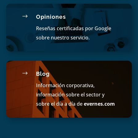
$
Opiniones
Reseñas certificadas por Google
sobre nuestro servicio.
$
Blog
Información corporativa,
información sobre el sector y
sobre el día a día de
evernes.com