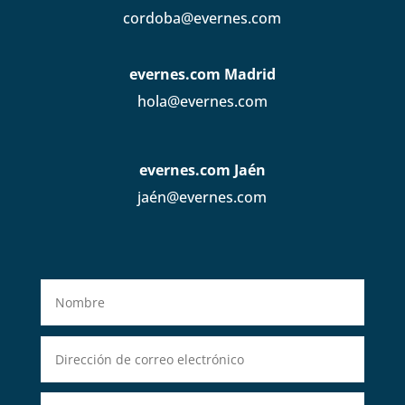
cordoba@evernes.com
evernes.com Madrid
hola@evernes.com
evernes.com Jaén
jaén@evernes.com