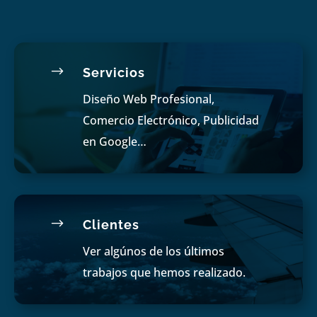
$
Servicios
Diseño Web Profesional,
Comercio Electrónico, Publicidad
en Google…
$
Clientes
Ver algúnos de los últimos
trabajos que hemos realizado.