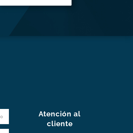
S
Atención al
cliente