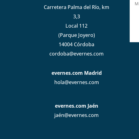
Carretera Palma del Río, km
3,3
Local 112
(Parque Joyero)
14004 Córdoba
cordoba@evernes.com
evernes.com Madrid
hola@evernes.com
evernes.com Jaén
jaén@evernes.com