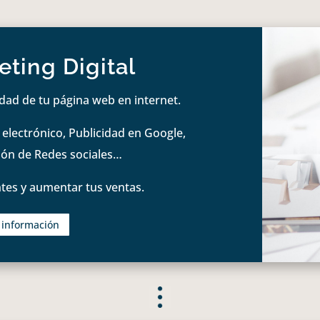
ting Digital
idad de tu página web en internet.
lectrónico, Publicidad en Google,
tión de Redes sociales…
tes y aumentar tus ventas.
s información