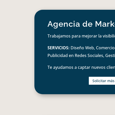
Agencia de Marke
Trabajamos para mejorar la visibil
SERVICIOS:
Diseño Web, Comercio e
Publicidad en Redes Sociales, Ges
Te ayudamos a captar nuevos clien
Solicitar má