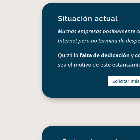
Situación actual
Muchas empresas posiblemente com
Internet pero no termina de despeg
Quizá la
falta de dedicación
y
c
sea el motivo de este estancami
Solicitar má