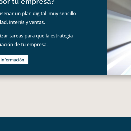
por tu empresa?
iseñar un plan digital muy sencillo
ad, interés y ventas.
zar tareas para que la estrategia
tuación de tu empresa.
s información