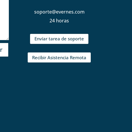
soporte@evernes.com
24 horas
Envíar tarea de soporte
r
Recibir Asistencia Remota