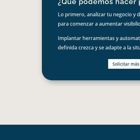
¿Qué podemos hacer 
Lo primero, analizar tu negocio y d
para comenzar a aumentar visibilid
Implantar herramientas y automati
definida crezca y se adapte a la si
Solicitar má