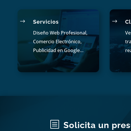
$
$
Servicios
Cl
Diseño Web Profesional,
Ve
Comercio Electrónico,
tr
Publicidad en Google…
re
b
Solicita un pre