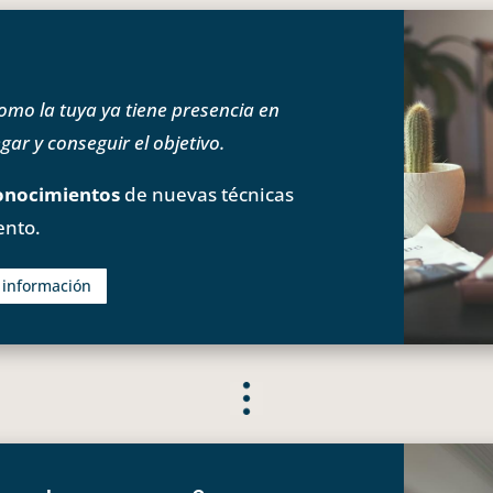
o la tuya ya tiene presencia en
ar y conseguir el objetivo.
onocimientos
de nuevas técnicas
ento.
s información