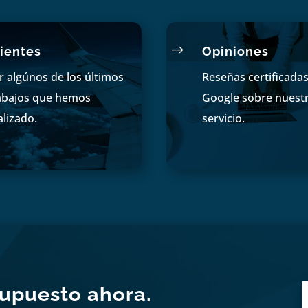
$
ientes
Opiniones
r algúnos de los últimos
Reseñas certificada
abajos que hemos
Google sobre nuest
alizado.
servicio.
supuesto ahora.