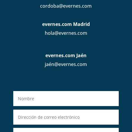
cordoba@evernes.com
evernes.com Madrid
hola@evernes.com
evernes.com Jaén
jaén@evernes.com