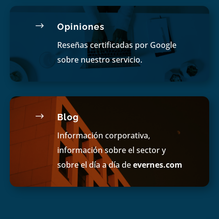
$
Opiniones
Reseñas certificadas por Google
sobre nuestro servicio.
$
Blog
Información corporativa,
información sobre el sector y
sobre el día a día de
evernes.com