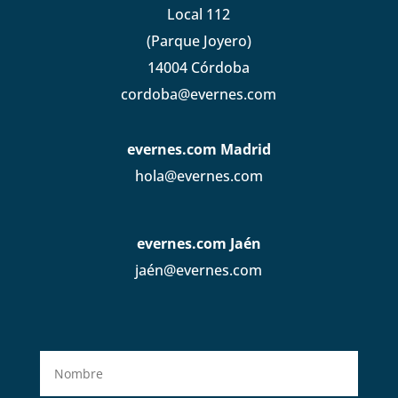
Local 112
(Parque Joyero)
14004 Córdoba
cordoba@evernes.com
evernes.com Madrid
hola@evernes.com
evernes.com Jaén
jaén@evernes.com