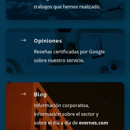
trabajos que hemos realizado.
$
Opiniones
Reseñas certificadas por Google
sobre nuestro servicio.
$
Blog
Información corporativa,
información sobre el sector y
sobre el día a día de
evernes.com