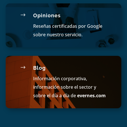
$
Opiniones
Reseñas certificadas por Google
sobre nuestro servicio.
$
Blog
Información corporativa,
información sobre el sector y
sobre el día a día de
evernes.com