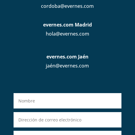
cordoba@evernes.com
evernes.com Madrid
hola@evernes.com
evernes.com Jaén
jaén@evernes.com