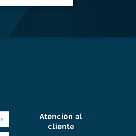
S
Atención al
cliente