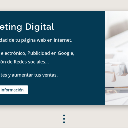
ting Digital
idad de tu página web en internet.
lectrónico, Publicidad en Google,
tión de Redes sociales…
tes y aumentar tus ventas.
s información