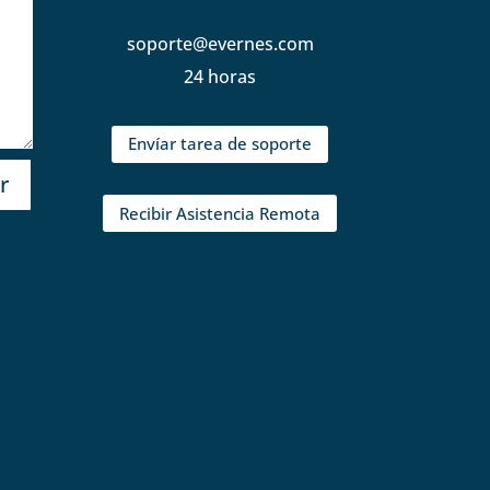
soporte@evernes.com
24 horas
Envíar tarea de soporte
r
Recibir Asistencia Remota