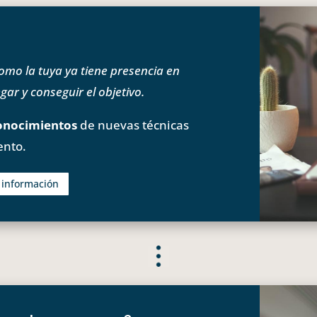
o la tuya ya tiene presencia en
ar y conseguir el objetivo.
onocimientos
de nuevas técnicas
ento.
s información