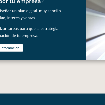
por tu empresa?
iseñar un plan digital muy sencillo
ad, interés y ventas.
zar tareas para que la estrategia
tuación de tu empresa.
s información