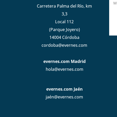
Carretera Palma del Río, km
3,3
Local 112
(Parque Joyero)
14004 Córdoba
cordoba@evernes.com
evernes.com Madrid
hola@evernes.com
evernes.com Jaén
jaén@evernes.com