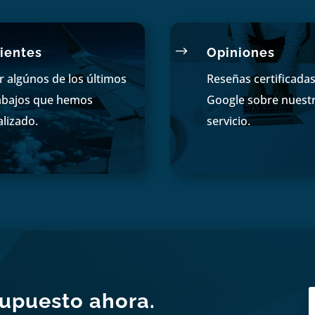
$
ientes
Opiniones
r algúnos de los últimos
Reseñas certificada
abajos que hemos
Google sobre nuest
alizado.
servicio.
supuesto ahora.