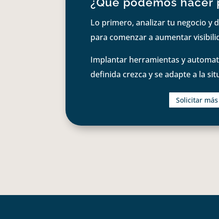
¿Qué podemos hacer 
Lo primero, analizar tu negocio y d
para comenzar a aumentar visibilid
Implantar herramientas y automati
definida crezca y se adapte a la si
Solicitar má