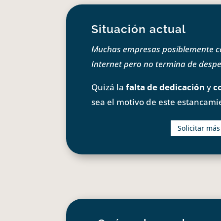
Situación actual
Muchas empresas posiblemente com
Internet pero no termina de despeg
Quizá la
falta de dedicación
y
c
sea el motivo de este estancami
Solicitar má