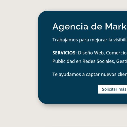
Agencia de Marke
Trabajamos para mejorar la visibil
SERVICIOS:
Diseño Web, Comercio e
Publicidad en Redes Sociales, Ges
Te ayudamos a captar nuevos clien
Solicitar má