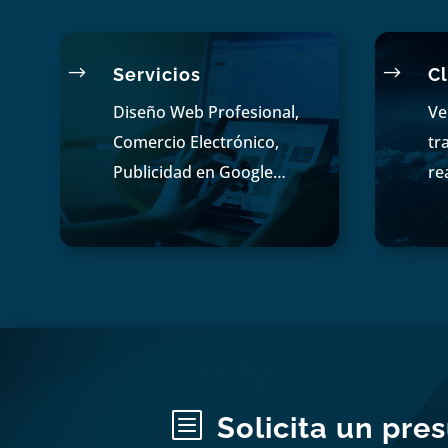
$
$
Servicios
Cl
Diseño Web Profesional,
Ve
Comercio Electrónico,
tr
Publicidad en Google…
re
b
Solicita un pre