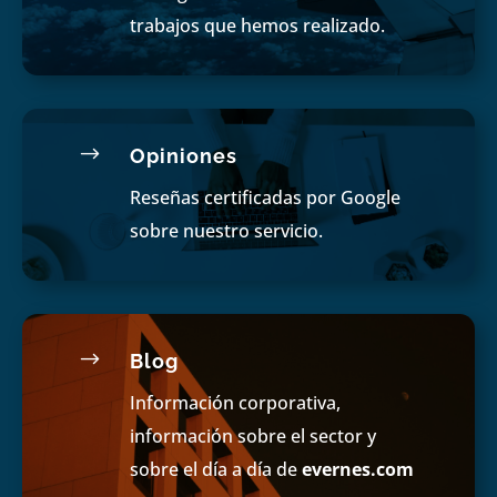
trabajos que hemos realizado.
$
Opiniones
Reseñas certificadas por Google
sobre nuestro servicio.
$
Blog
Información corporativa,
información sobre el sector y
sobre el día a día de
evernes.com