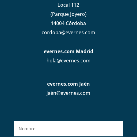
Local 112
(Parque Joyero)
14004 Córdoba
cordoba@evernes.com
evernes.com Madrid
hola@evernes.com
evernes.com Jaén
jaén@evernes.com