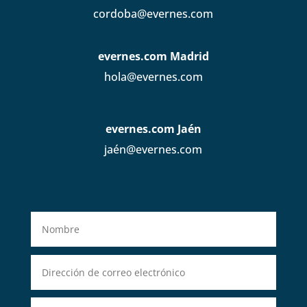
cordoba@evernes.com
evernes.com Madrid
hola@evernes.com
evernes.com Jaén
jaén@evernes.com