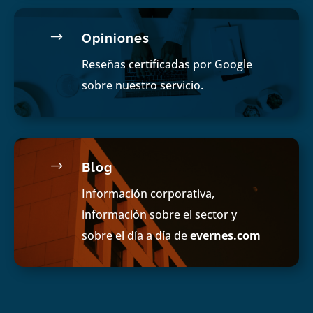
$
Opiniones
Reseñas certificadas por Google
sobre nuestro servicio.
$
Blog
Información corporativa,
información sobre el sector y
sobre el día a día de
evernes.com