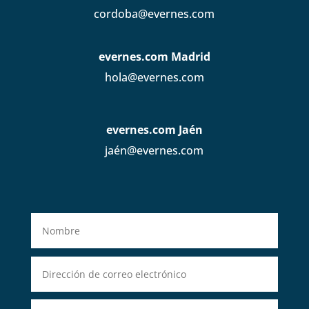
cordoba@evernes.com
evernes.com Madrid
hola@evernes.com
evernes.com Jaén
jaén@evernes.com