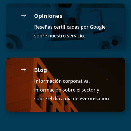
$
Opiniones
Reseñas certificadas por Google
sobre nuestro servicio.
$
Blog
Información corporativa,
información sobre el sector y
sobre el día a día de
evernes.com