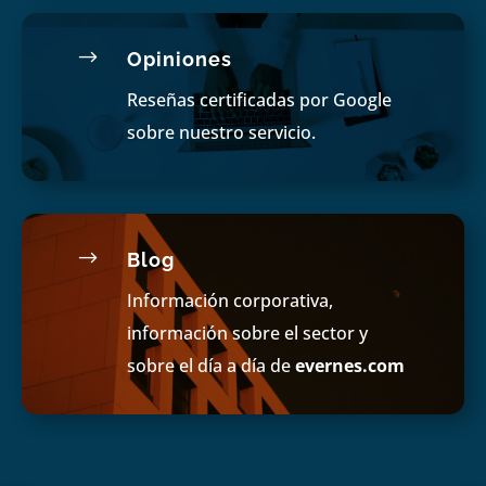
$
Opiniones
Reseñas certificadas por Google
sobre nuestro servicio.
$
Blog
Información corporativa,
información sobre el sector y
sobre el día a día de
evernes.com