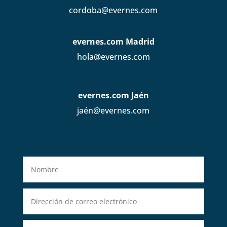
cordoba@evernes.com
evernes.com Madrid
hola@evernes.com
evernes.com Jaén
jaén@evernes.com