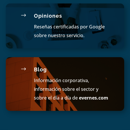
$
Opiniones
Reseñas certificadas por Google
sobre nuestro servicio.
$
Blog
Información corporativa,
información sobre el sector y
sobre el día a día de
evernes.com