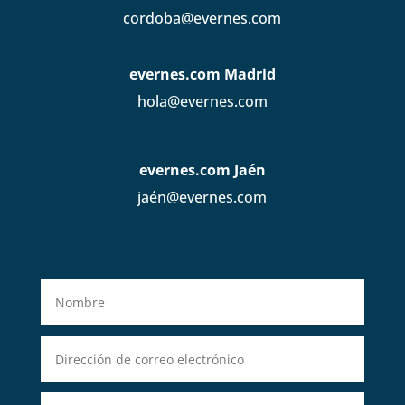
cordoba@evernes.com
evernes.com Madrid
hola@evernes.com
evernes.com Jaén
jaén@evernes.com