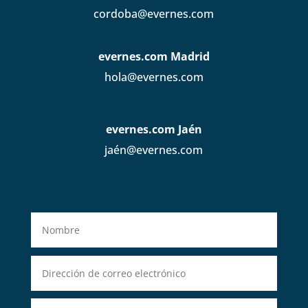
cordoba@evernes.com
evernes.com Madrid
hola@evernes.com
evernes.com Jaén
jaén@evernes.com