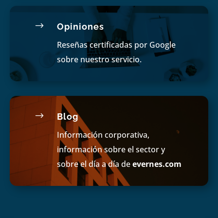
$
Opiniones
Reseñas certificadas por Google
sobre nuestro servicio.
$
Blog
Información corporativa,
información sobre el sector y
sobre el día a día de
evernes.com