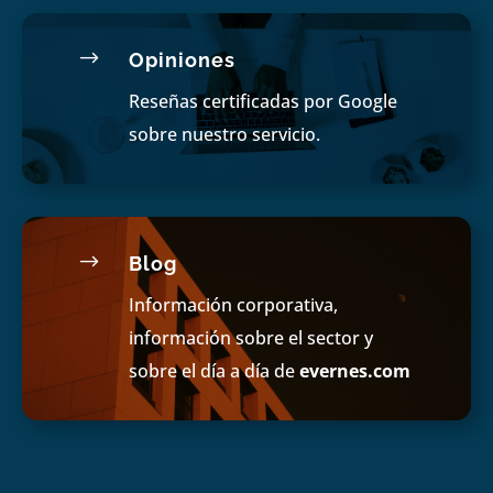
$
Opiniones
Reseñas certificadas por Google
sobre nuestro servicio.
$
Blog
Información corporativa,
información sobre el sector y
sobre el día a día de
evernes.com