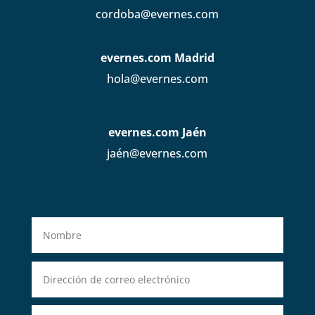
cordoba@evernes.com
evernes.com Madrid
hola@evernes.com
evernes.com Jaén
jaén@evernes.com