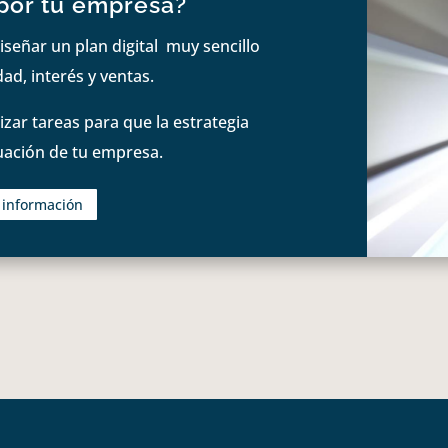
por tu empresa?
iseñar un plan digital muy sencillo
ad, interés y ventas.
zar tareas para que la estrategia
tuación de tu empresa.
s información