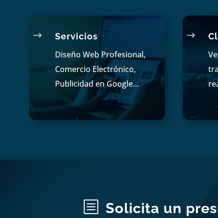
$
$
Servicios
Cl
Diseño Web Profesional,
Ve
Comercio Electrónico,
tr
Publicidad en Google…
re
b
Solicita un pre