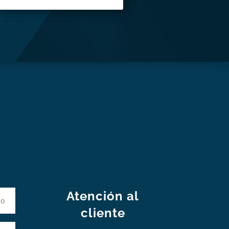
S
Atención al
cliente