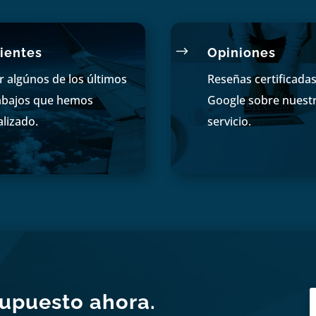
$
ientes
Opiniones
r algúnos de los últimos
Reseñas certificada
abajos que hemos
Google sobre nuest
alizado.
servicio.
supuesto ahora.