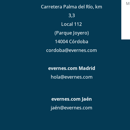
Carretera Palma del Río, km
3,3
Local 112
(Parque Joyero)
14004 Córdoba
cordoba@evernes.com
evernes.com Madrid
hola@evernes.com
evernes.com Jaén
jaén@evernes.com