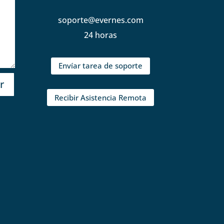
soporte@evernes.com
24 horas
Envíar tarea de soporte
r
Recibir Asistencia Remota