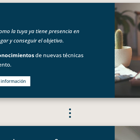
o la tuya ya tiene presencia en
ar y conseguir el objetivo.
onocimientos
de nuevas técnicas
ento.
s información