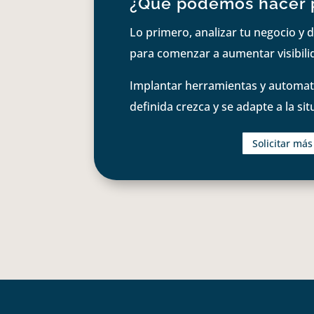
¿Qué podemos hacer 
Lo primero, analizar tu negocio y d
para comenzar a aumentar visibilid
Implantar herramientas y automati
definida crezca y se adapte a la si
Solicitar má