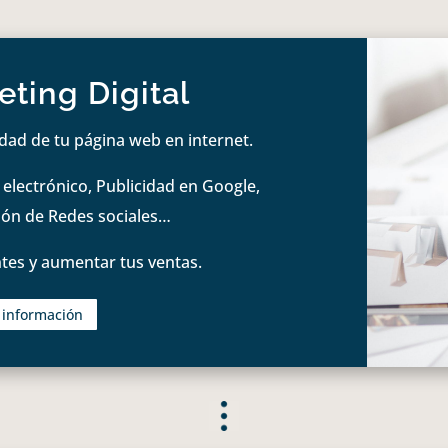
ting Digital
idad de tu página web en internet.
lectrónico, Publicidad en Google,
tión de Redes sociales…
tes y aumentar tus ventas.
s información