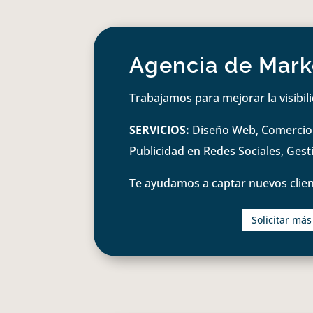
Agencia de Marke
Trabajamos para mejorar la visibil
SERVICIOS:
Diseño Web, Comercio e
Publicidad en Redes Sociales, Ges
Te ayudamos a captar nuevos clien
Solicitar má