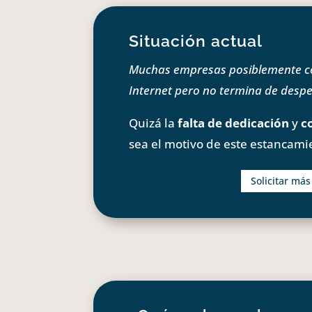
Situación actual
Muchas empresas posiblemente com
Internet pero no termina de despeg
Quizá la
falta de dedicación
y
c
sea el motivo de este estancami
Solicitar má