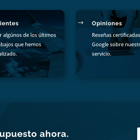
$
ientes
Opiniones
r algúnos de los últimos
Reseñas certificada
abajos que hemos
Google sobre nuest
alizado.
servicio.
supuesto ahora.