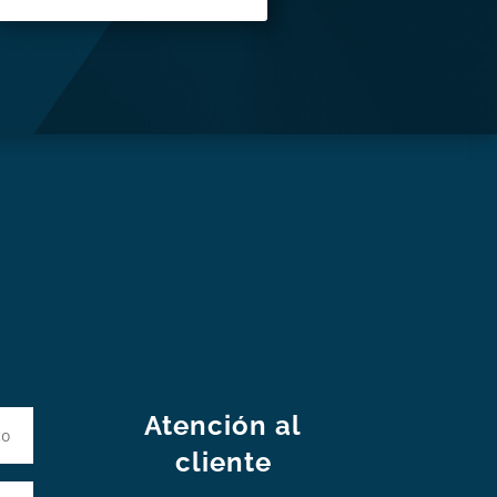
S
Atención al
cliente