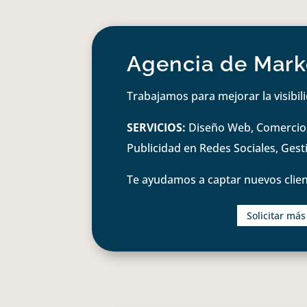
Agencia de Marke
Trabajamos para mejorar la visibil
SERVICIOS:
Diseño Web, Comercio e
Publicidad en Redes Sociales, Ges
Te ayudamos a captar nuevos clien
Solicitar má