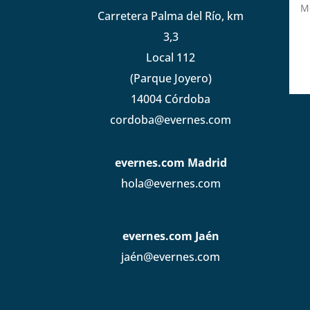
Carretera Palma del Río, km
3,3
Local 112
(Parque Joyero)
14004 Córdoba
cordoba@evernes.com
evernes.com Madrid
hola@evernes.com
evernes.com Jaén
jaén@evernes.com