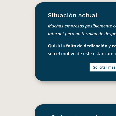
Situación actual
Muchas empresas posiblemente com
Internet pero no termina de despeg
Quizá la
falta de dedicación
y
c
sea el motivo de este estancami
Solicitar má