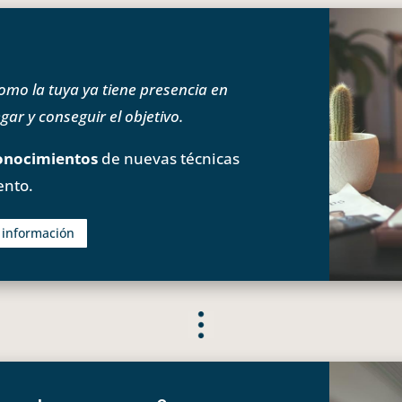
o la tuya ya tiene presencia en
ar y conseguir el objetivo.
onocimientos
de nuevas técnicas
ento.
s información