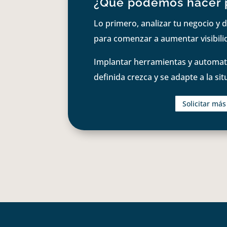
¿Qué podemos hacer 
Lo primero, analizar tu negocio y d
para comenzar a aumentar visibilid
Implantar herramientas y automati
definida crezca y se adapte a la si
Solicitar má