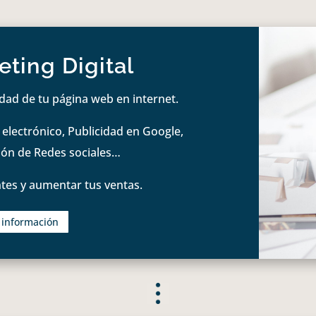
ting Digital
idad de tu página web en internet.
lectrónico, Publicidad en Google,
tión de Redes sociales…
tes y aumentar tus ventas.
s información