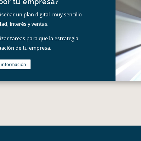
por tu empresa?
iseñar un plan digital muy sencillo
ad, interés y ventas.
zar tareas para que la estrategia
tuación de tu empresa.
s información