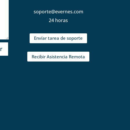
soporte@evernes.com
24 horas
Envíar tarea de soporte
r
Recibir Asistencia Remota