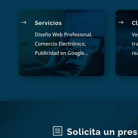
$
$
Servicios
Cl
Diseño Web Profesional,
Ve
Comercio Electrónico,
tr
Publicidad en Google…
re
b
Solicita un pre