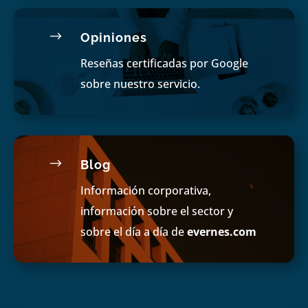
$
Opiniones
Reseñas certificadas por Google
sobre nuestro servicio.
$
Blog
Información corporativa,
información sobre el sector y
sobre el día a día de
evernes.com