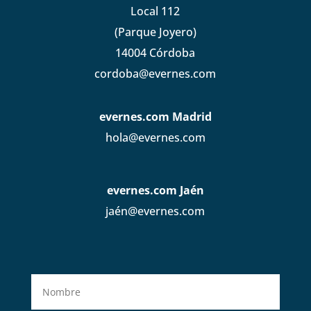
Local 112
(Parque Joyero)
14004 Córdoba
cordoba@evernes.com
evernes.com Madrid
hola@evernes.com
evernes.com Jaén
jaén@evernes.com