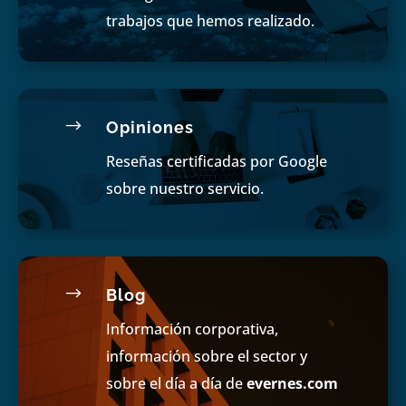
trabajos que hemos realizado.
$
Opiniones
Reseñas certificadas por Google
sobre nuestro servicio.
$
Blog
Información corporativa,
información sobre el sector y
sobre el día a día de
evernes.com