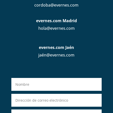
cordoba@evernes.com
evernes.com Madrid
hola@evernes.com
evernes.com Jaén
jaén@evernes.com