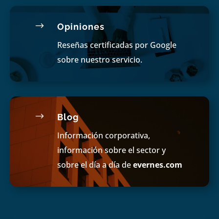
$
Opiniones
Reseñas certificadas por Google
sobre nuestro servicio.
$
Blog
Información corporativa,
información sobre el sector y
sobre el día a día de
evernes.com