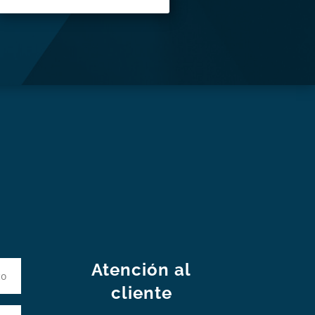
S
Atención al
cliente