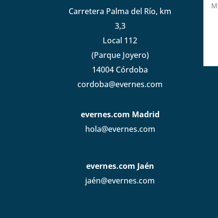
Carretera Palma del Río, km
3,3
Local 112
(Parque Joyero)
14004 Córdoba
cordoba@evernes.com
evernes.com Madrid
hola@evernes.com
evernes.com Jaén
jaén@evernes.com