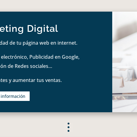
ting Digital
idad de tu página web en internet.
lectrónico, Publicidad en Google,
tión de Redes sociales…
tes y aumentar tus ventas.
s información