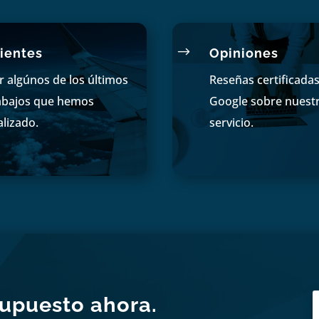
$
ientes
Opiniones
r algúnos de los últimos
Reseñas certificada
abajos que hemos
Google sobre nuest
alizado.
servicio.
supuesto ahora.