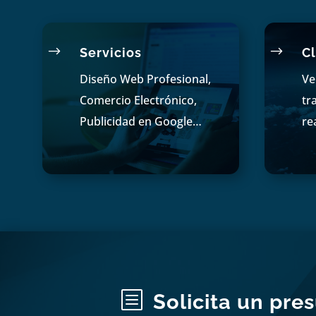
$
$
Servicios
Cl
Diseño Web Profesional,
Ve
Comercio Electrónico,
tr
Publicidad en Google…
re
b
Solicita un pre