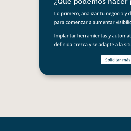
¿Qué podemos hacer 
Lo primero, analizar tu negocio y d
para comenzar a aumentar visibilid
Implantar herramientas y automati
definida crezca y se adapte a la si
Solicitar má