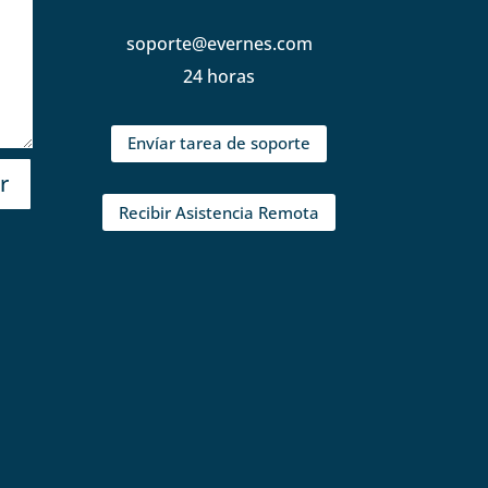
soporte@evernes.com
24 horas
Envíar tarea de soporte
r
Recibir Asistencia Remota