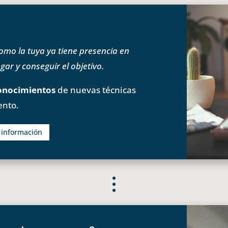
o la tuya ya tiene presencia en
ar y conseguir el objetivo.
onocimientos
de nuevas técnicas
ento.
s información