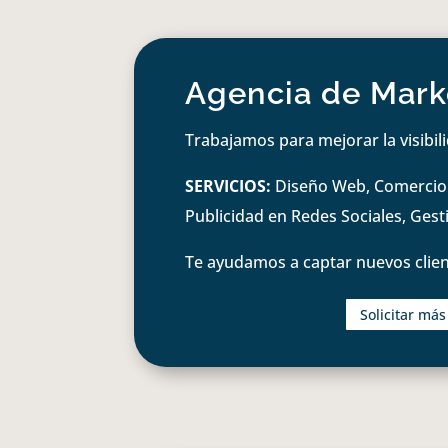
Agencia de Marke
Trabajamos para mejorar la visibil
SERVICIOS:
Diseño Web, Comercio e
Publicidad en Redes Sociales, Ges
Te ayudamos a captar nuevos clien
Solicitar má