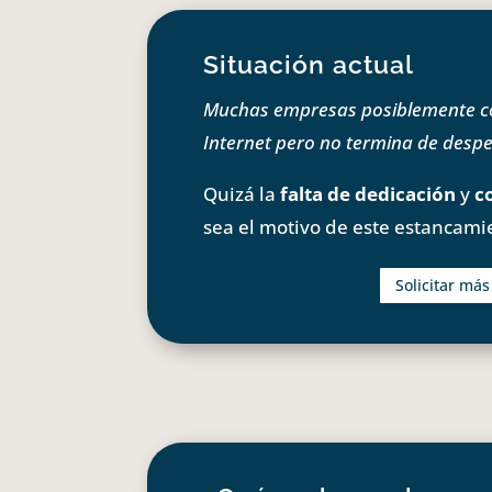
Situación actual
Muchas empresas posiblemente com
Internet pero no termina de despeg
Quizá la
falta de dedicación
y
c
sea el motivo de este estancami
Solicitar má