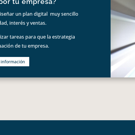
por tu empresa?
iseñar un plan digital muy sencillo
ad, interés y ventas.
zar tareas para que la estrategia
tuación de tu empresa.
s información