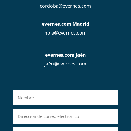
cordoba@evernes.com
evernes.com Madrid
hola@evernes.com
evernes.com Jaén
jaén@evernes.com