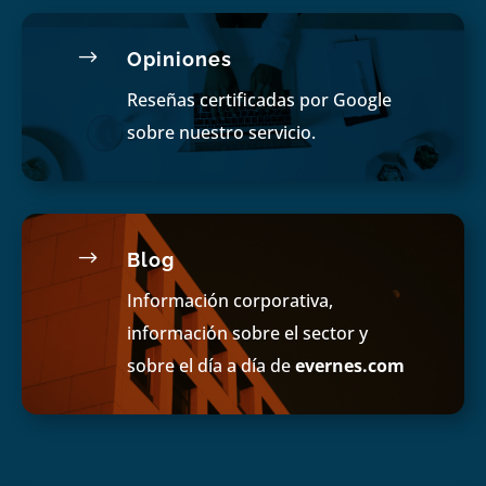
$
Opiniones
Reseñas certificadas por Google
sobre nuestro servicio.
$
Blog
Información corporativa,
información sobre el sector y
sobre el día a día de
evernes.com