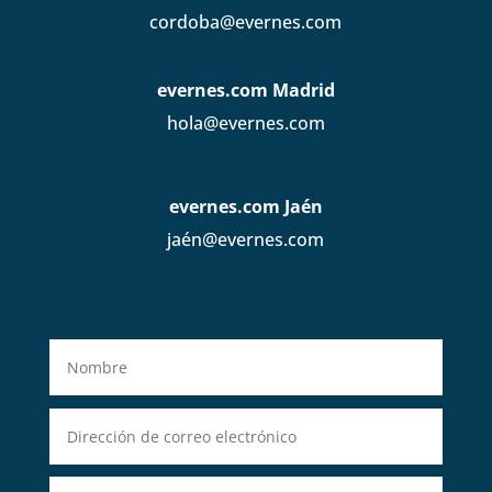
cordoba@evernes.com
evernes.com Madrid
hola@evernes.com
evernes.com Jaén
jaén@evernes.com