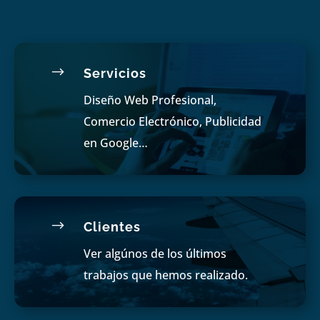
$
Servicios
Diseño Web Profesional,
Comercio Electrónico, Publicidad
en Google…
$
Clientes
Ver algúnos de los últimos
trabajos que hemos realizado.