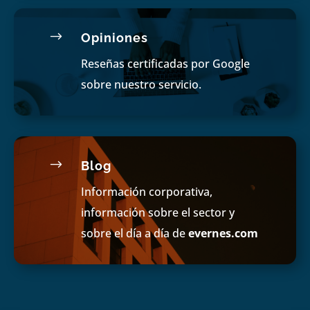
$
Opiniones
Reseñas certificadas por Google
sobre nuestro servicio.
$
Blog
Información corporativa,
información sobre el sector y
sobre el día a día de
evernes.com