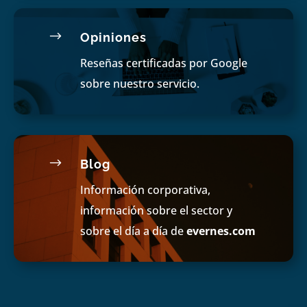
$
Opiniones
Reseñas certificadas por Google
sobre nuestro servicio.
$
Blog
Información corporativa,
información sobre el sector y
sobre el día a día de
evernes.com