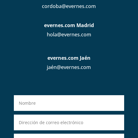
cordoba@evernes.com
evernes.com Madrid
hola@evernes.com
evernes.com Jaén
jaén@evernes.com