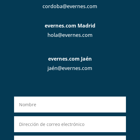
cordoba@evernes.com
evernes.com Madrid
hola@evernes.com
evernes.com Jaén
jaén@evernes.com