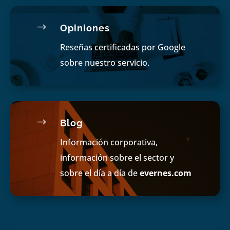
$
Opiniones
Reseñas certificadas por Google
sobre nuestro servicio.
$
Blog
Información corporativa,
información sobre el sector y
sobre el día a día de
evernes.com