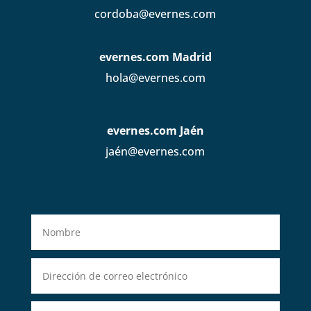
cordoba@evernes.com
evernes.com Madrid
hola@evernes.com
evernes.com Jaén
jaén@evernes.com