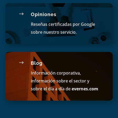
$
Opiniones
Reseñas certificadas por Google
sobre nuestro servicio.
$
Blog
Información corporativa,
información sobre el sector y
sobre el día a día de
evernes.com