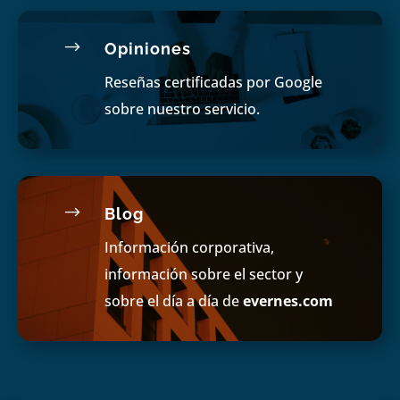
$
Opiniones
Reseñas certificadas por Google
sobre nuestro servicio.
$
Blog
Información corporativa,
información sobre el sector y
sobre el día a día de
evernes.com