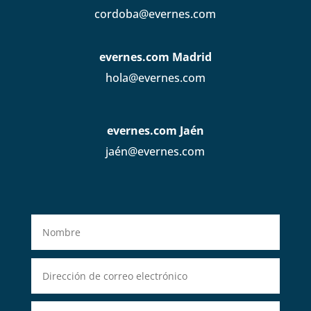
cordoba@evernes.com
evernes.com Madrid
hola@evernes.com
evernes.com Jaén
jaén@evernes.com