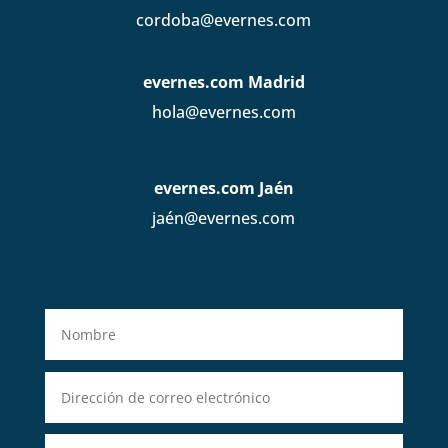
cordoba@evernes.com
evernes.com Madrid
hola@evernes.com
evernes.com Jaén
jaén@evernes.com