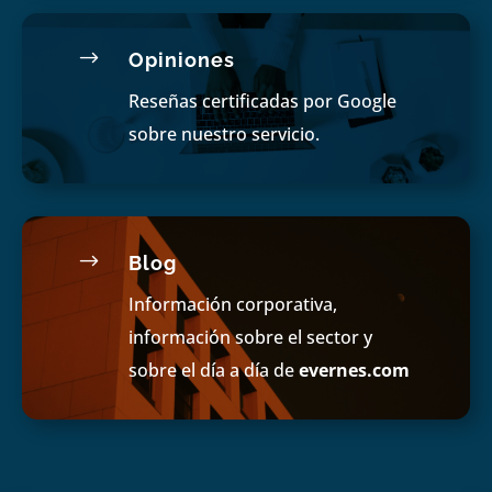
$
Opiniones
Reseñas certificadas por Google
sobre nuestro servicio.
$
Blog
Información corporativa,
información sobre el sector y
sobre el día a día de
evernes.com