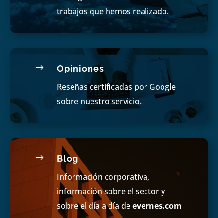
trabajos que hemos realizado.
$
Opiniones
Reseñas certificadas por Google
sobre nuestro servicio.
$
Blog
Información corporativa,
información sobre el sector y
sobre el día a día de
evernes.com