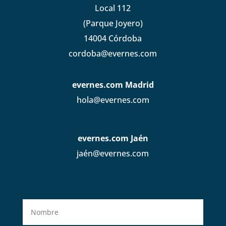
Local 112
(Parque Joyero)
14004 Córdoba
cordoba@evernes.com
evernes.com Madrid
hola@evernes.com
evernes.com Jaén
jaén@evernes.com