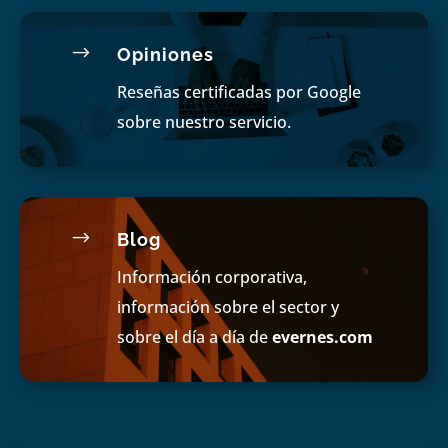
$
Opiniones
Reseñas certificadas por Google
sobre nuestro servicio.
$
Blog
Información corporativa,
información sobre el sector y
sobre el día a día de
evernes.com