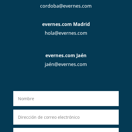
cordoba@evernes.com
evernes.com Madrid
hola@evernes.com
evernes.com Jaén
jaén@evernes.com