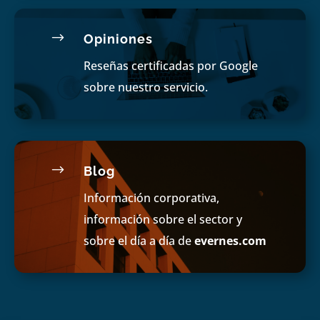
$
Opiniones
Reseñas certificadas por Google
sobre nuestro servicio.
$
Blog
Información corporativa,
información sobre el sector y
sobre el día a día de
evernes.com