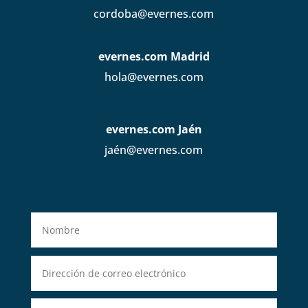
cordoba@evernes.com
evernes.com Madrid
hola@evernes.com
evernes.com Jaén
jaén@evernes.com