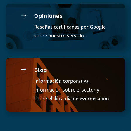
$
Opiniones
Reseñas certificadas por Google
sobre nuestro servicio.
$
Blog
Información corporativa,
información sobre el sector y
sobre el día a día de
evernes.com