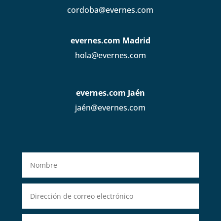
cordoba@evernes.com
evernes.com Madrid
hola@evernes.com
evernes.com Jaén
jaén@evernes.com