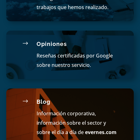
trabajos que hemos realizado.
$
Opiniones
Reseñas certificadas por Google
sobre nuestro servicio.
$
Blog
Información corporativa,
información sobre el sector y
sobre el día a día de
evernes.com