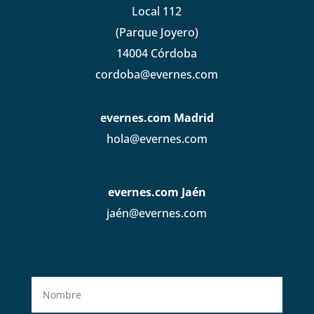
Local 112
(Parque Joyero)
14004 Córdoba
cordoba@evernes.com
evernes.com Madrid
hola@evernes.com
evernes.com Jaén
jaén@evernes.com