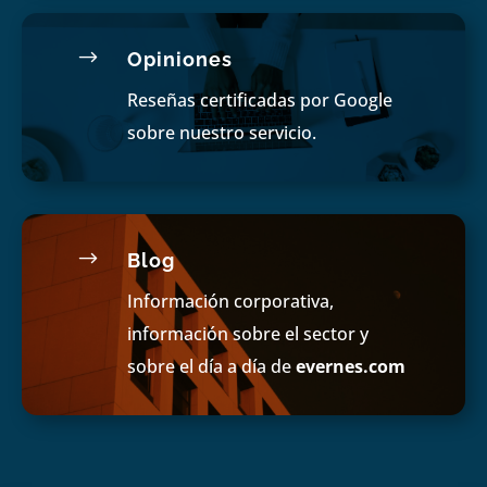
$
Opiniones
Reseñas certificadas por Google
sobre nuestro servicio.
$
Blog
Información corporativa,
información sobre el sector y
sobre el día a día de
evernes.com