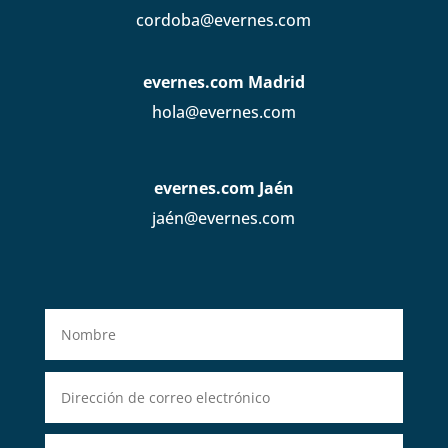
cordoba@evernes.com
evernes.com Madrid
hola@evernes.com
evernes.com Jaén
jaén@evernes.com