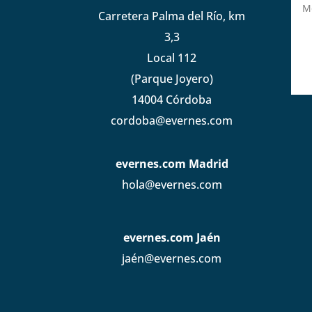
Carretera Palma del Río, km
3,3
Local 112
(Parque Joyero)
14004 Córdoba
cordoba@evernes.com
evernes.com Madrid
hola@evernes.com
evernes.com Jaén
jaén@evernes.com