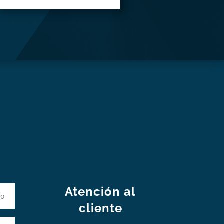
S
Atención al
cliente