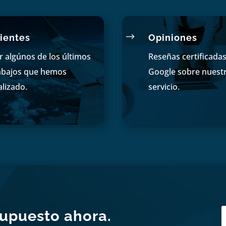
$
ientes
Opiniones
r algúnos de los últimos
Reseñas certificada
abajos que hemos
Google sobre nuest
alizado.
servicio.
supuesto ahora.