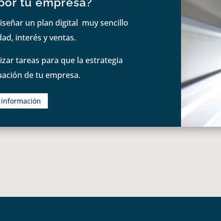
por tu empresa?
iseñar un plan digital muy sencillo
ad, interés y ventas.
zar tareas para que la estrategia
tuación de tu empresa.
s información