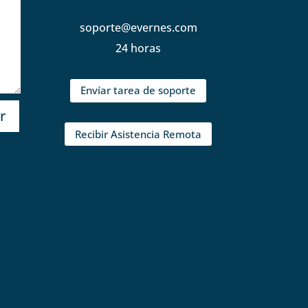
soporte@evernes.com
24 horas
Envíar tarea de soporte
r
Recibir Asistencia Remota