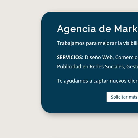
Agencia de Marke
Trabajamos para mejorar la visibil
SERVICIOS:
Diseño Web, Comercio e
Publicidad en Redes Sociales, Ges
Te ayudamos a captar nuevos clien
Solicitar má