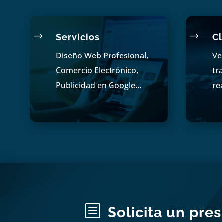
$
$
Servicios
Cl
Diseño Web Profesional,
Ve
Comercio Electrónico,
tr
Publicidad en Google…
re
b
Solicita un pre