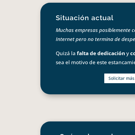
Situación actual
Muchas empresas posiblemente com
Internet pero no termina de despeg
Quizá la
falta de dedicación
y
c
sea el motivo de este estancami
Solicitar má