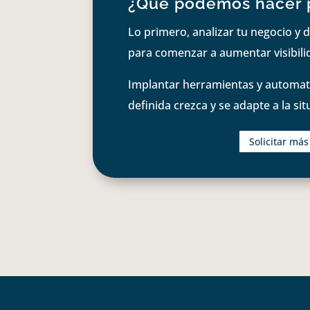
¿Qué podemos hacer 
Lo primero, analizar tu negocio y d
para comenzar a aumentar visibilid
Implantar herramientas y automati
definida crezca y se adapte a la si
Solicitar má