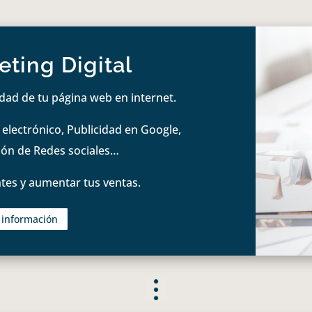
ting Digital
idad de tu página web en internet.
lectrónico, Publicidad en Google,
tión de Redes sociales…
tes y aumentar tus ventas.
s información