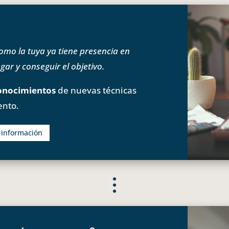
o la tuya ya tiene presencia en
ar y conseguir el objetivo.
onocimientos
de nuevas técnicas
ento.
s información