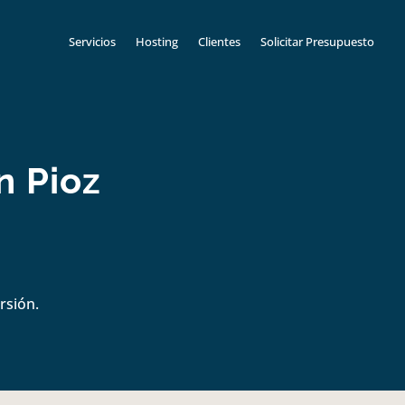
Servicios
Hosting
Clientes
Solicitar Presupuesto
n Pioz
rsión.