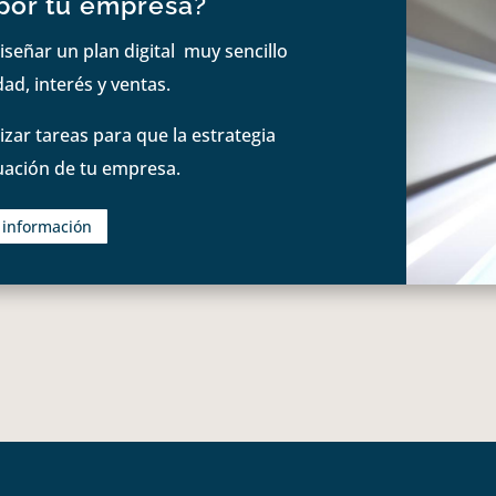
por tu empresa?
iseñar un plan digital muy sencillo
ad, interés y ventas.
zar tareas para que la estrategia
tuación de tu empresa.
s información