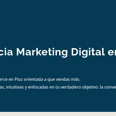
ia Marketing Digital e
erce en Pioz orientada a que vendas más.
s, intuitivas y enfocadas en tu verdadero objetivo: la conve