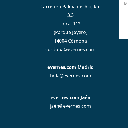
Carretera Palma del Río, km
3,3
Local 112
(Parque Joyero)
14004 Córdoba
cordoba@evernes.com
evernes.com Madrid
hola@evernes.com
evernes.com Jaén
jaén@evernes.com