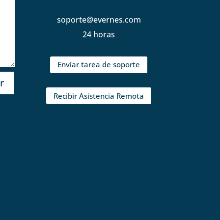
soporte@evernes.com
24 horas
Envíar tarea de soporte
r
Recibir Asistencia Remota