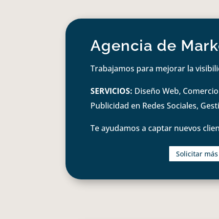
Agencia de Marke
Trabajamos para mejorar la visibil
SERVICIOS:
Diseño Web, Comercio e
Publicidad en Redes Sociales, Ges
Te ayudamos a captar nuevos clien
Solicitar má