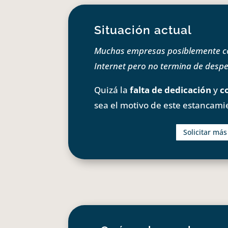
Situación actual
Muchas empresas posiblemente com
Internet pero no termina de despeg
Quizá la
falta de dedicación
y
c
sea el motivo de este estancami
Solicitar má