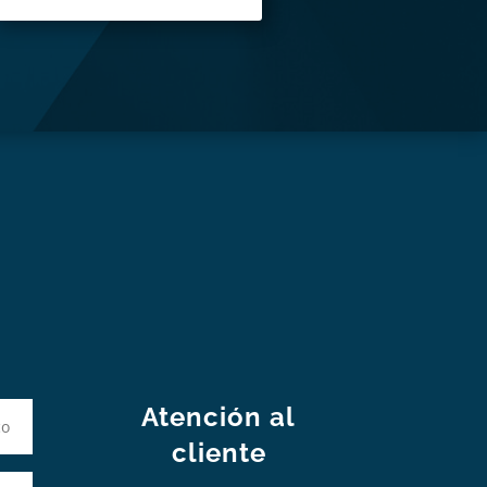
S
Atención al
cliente