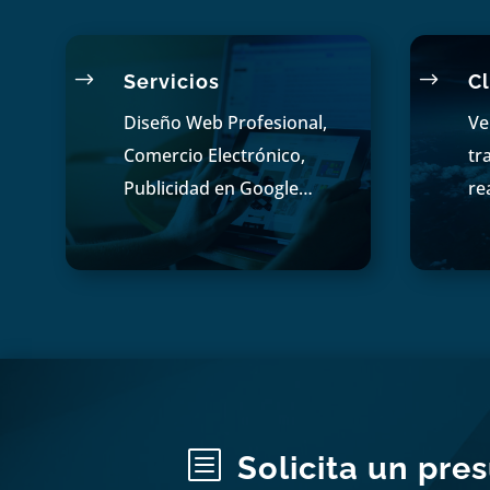
$
$
Servicios
Cl
Diseño Web Profesional,
Ve
Comercio Electrónico,
tr
Publicidad en Google…
re
b
Solicita un pre