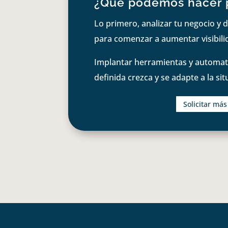
¿Qué podemos hacer 
Lo primero, analizar tu negocio y d
para comenzar a aumentar visibilid
Implantar herramientas y automati
definida crezca y se adapte a la si
Solicitar má