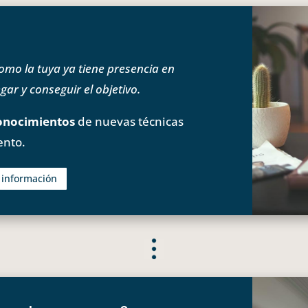
o la tuya ya tiene presencia en
ar y conseguir el objetivo.
onocimientos
de nuevas técnicas
ento.
s información