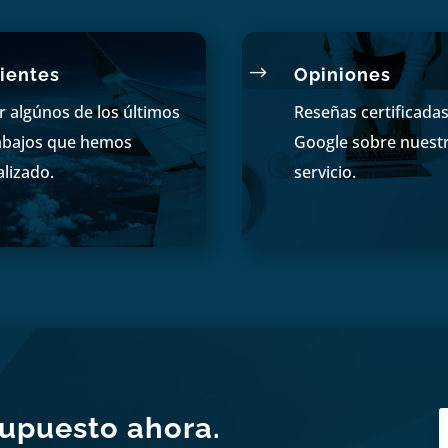
$
ientes
Opiniones
r algúnos de los últimos
Reseñas certificada
abajos que hemos
Google sobre nuest
alizado.
servicio.
supuesto ahora.