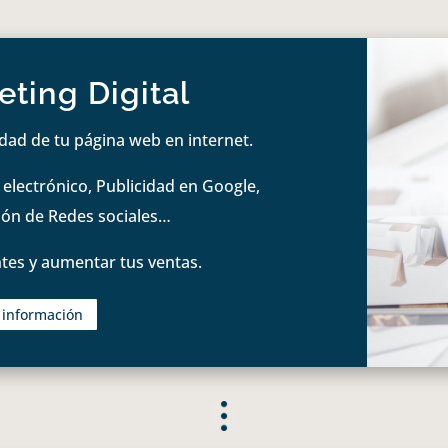
ting Digital
idad de tu página web en internet.
lectrónico, Publicidad en Google,
tión de Redes sociales…
tes y aumentar tus ventas.
s información