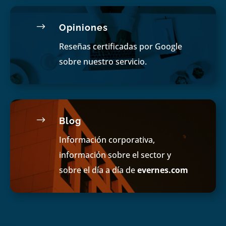
$
Opiniones
Reseñas certificadas por Google
sobre nuestro servicio.
$
Blog
Información corporativa,
información sobre el sector y
sobre el día a día de
evernes.com