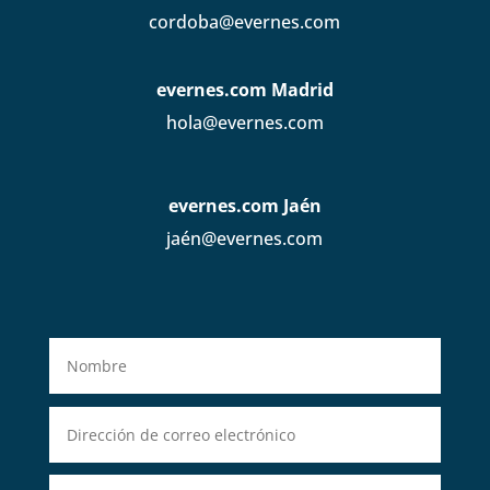
cordoba@evernes.com
evernes.com Madrid
hola@evernes.com
evernes.com Jaén
jaén@evernes.com