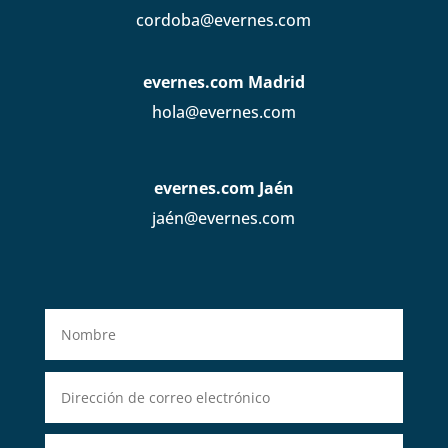
cordoba@evernes.com
evernes.com Madrid
hola@evernes.com
evernes.com Jaén
jaén@evernes.com