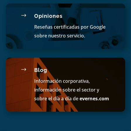
$
Opiniones
Reseñas certificadas por Google
sobre nuestro servicio.
$
Blog
Información corporativa,
información sobre el sector y
sobre el día a día de
evernes.com