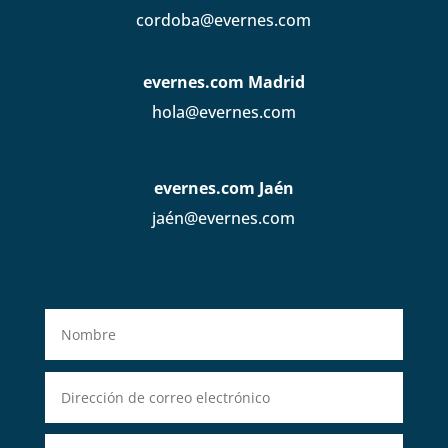
cordoba@evernes.com
evernes.com Madrid
hola@evernes.com
evernes.com Jaén
jaén@evernes.com