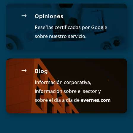
$
Opiniones
Reseñas certificadas por Google
sobre nuestro servicio.
$
Blog
Información corporativa,
información sobre el sector y
sobre el día a día de
evernes.com