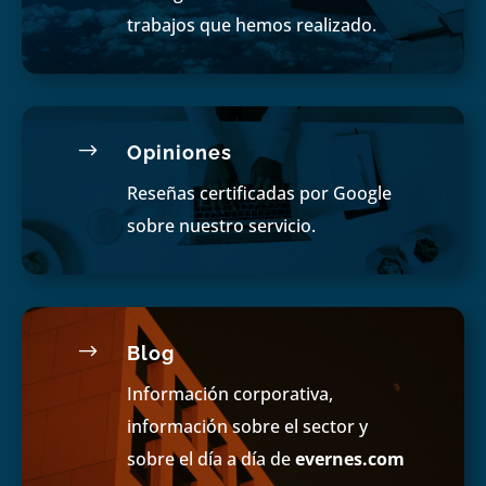
trabajos que hemos realizado.
$
Opiniones
Reseñas certificadas por Google
sobre nuestro servicio.
$
Blog
Información corporativa,
información sobre el sector y
sobre el día a día de
evernes.com