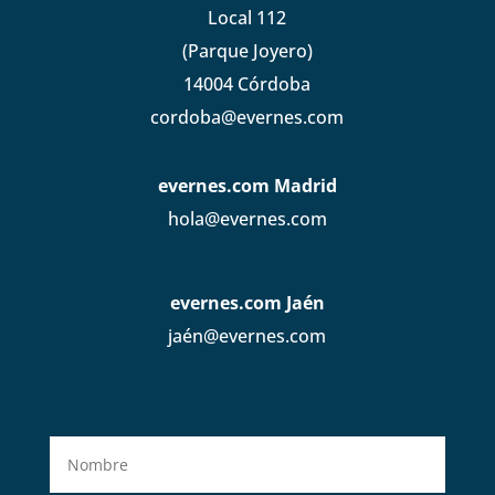
Local 112
(Parque Joyero)
14004 Córdoba
cordoba@evernes.com
evernes.com Madrid
hola@evernes.com
evernes.com Jaén
jaén@evernes.com