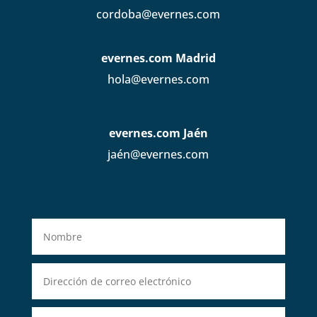
cordoba@evernes.com
evernes.com Madrid
hola@evernes.com
evernes.com Jaén
jaén@evernes.com