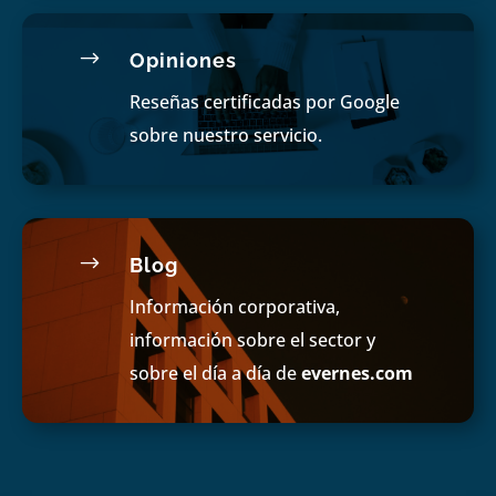
$
Opiniones
Reseñas certificadas por Google
sobre nuestro servicio.
$
Blog
Información corporativa,
información sobre el sector y
sobre el día a día de
evernes.com