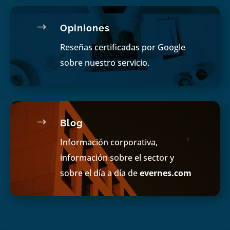
$
Opiniones
Reseñas certificadas por Google
sobre nuestro servicio.
$
Blog
Información corporativa,
información sobre el sector y
sobre el día a día de
evernes.com