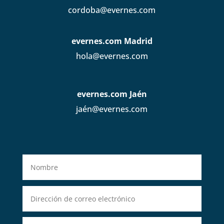
cordoba@evernes.com
evernes.com Madrid
hola@evernes.com
evernes.com Jaén
jaén@evernes.com