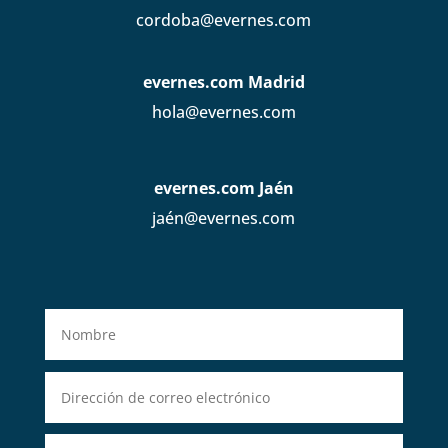
cordoba@evernes.com
evernes.com Madrid
hola@evernes.com
evernes.com Jaén
jaén@evernes.com