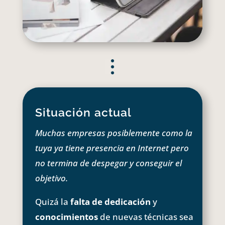
Situación actual
Muchas empresas posiblemente como la
tuya ya tiene presencia en Internet pero
no termina de despegar y conseguir el
objetivo.
Quizá la
falta de dedicación
y
conocimientos
de nuevas técnicas sea