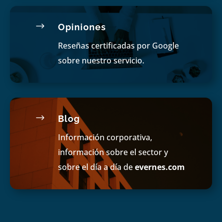
$
Opiniones
Reseñas certificadas por Google
sobre nuestro servicio.
$
Blog
Información corporativa,
información sobre el sector y
sobre el día a día de
evernes.com