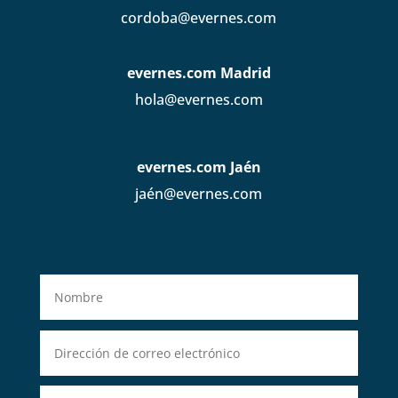
cordoba@evernes.com
evernes.com Madrid
hola@evernes.com
evernes.com Jaén
jaén@evernes.com