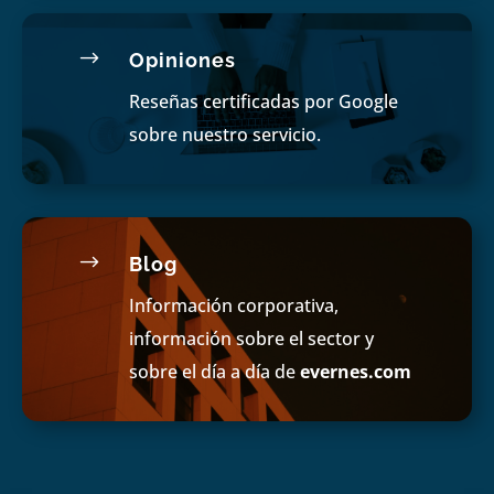
$
Opiniones
Reseñas certificadas por Google
sobre nuestro servicio.
$
Blog
Información corporativa,
información sobre el sector y
sobre el día a día de
evernes.com