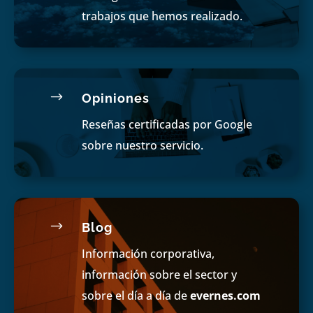
trabajos que hemos realizado.
$
Opiniones
Reseñas certificadas por Google
sobre nuestro servicio.
$
Blog
Información corporativa,
información sobre el sector y
sobre el día a día de
evernes.com