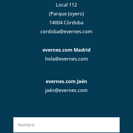
Local 112
(Parque Joyero)
14004 Córdoba
cordoba@evernes.com
evernes.com Madrid
hola@evernes.com
evernes.com Jaén
jaén@evernes.com